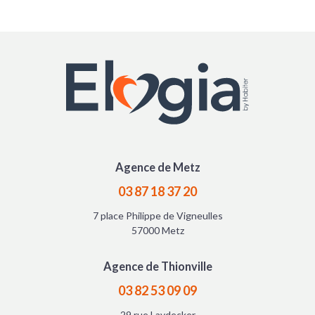
Agence
de Metz
03 87 18 37 20
7 place Philippe
de Vigneulles
57000 Metz
Agence
de Thionville
03 82 53 09 09
29 rue Laydecker